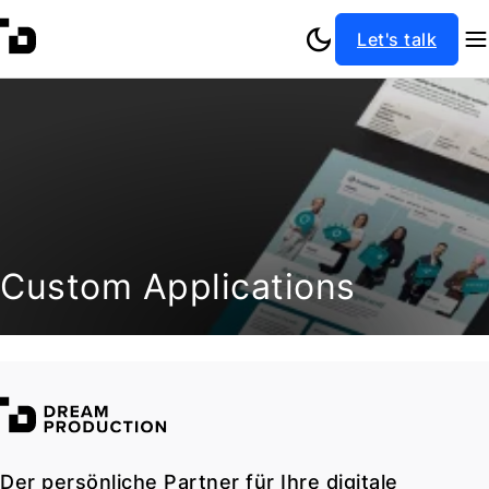
Let's talk
Custom Applications
Der persönliche Partner für Ihre digitale