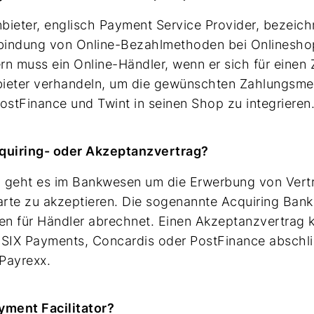
bieter, englisch Payment Service Provider, bezeic
indung von Online-Bezahlmethoden bei Onlineshops
rn muss ein Online-Händler, wenn er sich für einen
bieter verhandeln, um die gewünschten Zahlungsme
PostFinance und Twint in seinen Shop zu integrieren
cquiring- oder Akzeptanzvertrag?
 geht es im Bankwesen um die Erwerbung von Vertra
arte zu akzeptieren. Die sogenannte Acquiring Bank 
n für Händler abrechnet. Einen Akzeptanzvertrag k
 SIX Payments, Concardis oder PostFinance abschl
 Payrexx.
yment Facilitator?