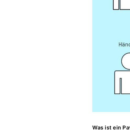
Was ist ein P