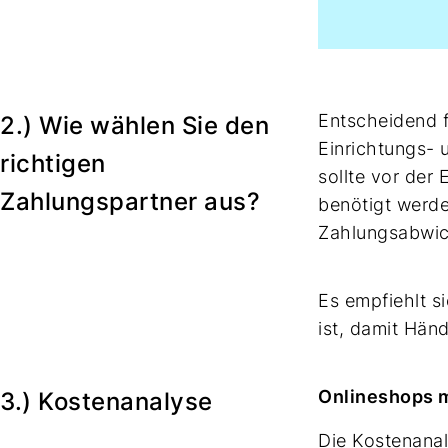
Entscheidend fü
2.) Wie wählen Sie den
Einrichtungs- 
richtigen
sollte vor der
Zahlungspartner aus?
benötigt werde
Zahlungsabwick
Es empfiehlt s
ist, damit Hän
Onlineshops m
3.) Kostenanalyse
Die Kostenanal