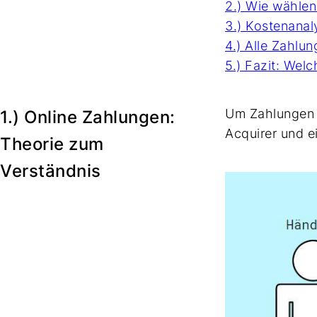
2.) Wie wählen
3.) Kostenanal
4.) Alle Zahlun
5.) Fazit: Welc
Um Zahlungen 
1.) Online Zahlungen:
Acquirer und e
Theorie zum
Verständnis