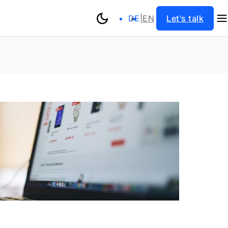
DE
|
EN
Let's talk