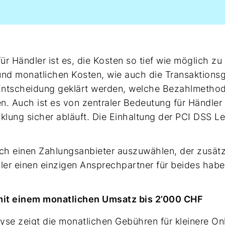
r Händler ist es, die Kosten so tief wie möglich zu 
und monatlichen Kosten, wie auch die Transaktion
 Entscheidung geklärt werden, welche Bezahlmetho
n. Auch ist es von zentraler Bedeutung für Händler
lung sicher abläuft. Die Einhaltung der PCI DSS Le
ich einen Zahlungsanbieter auszuwählen, der zusätz
dler einen einzigen Ansprechpartner für beides habe
it einem monatlichen Umsatz bis 2’000 CHF
yse zeigt die monatlichen Gebühren für kleinere O