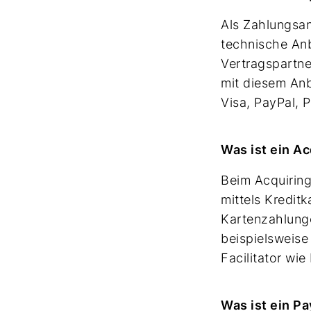
Als Zahlungsan
technische Anb
Vertragspartne
mit diesem An
Visa, PayPal, 
Was ist ein A
Beim Acquiring
mittels Kreditk
Kartenzahlunge
beispielsweise
Facilitator wie
Was ist ein Pa