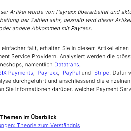
eser Artikel wurde von Payrexx überarbeitet und akt
eitung der Zahlen sehr, deshalb wird dieser Artikel
s oder andere Abkommen mit Payrexx.
einfacher fällt, erhalten Sie in diesem Artikel eine
ent Service Providern. Analysiert werden die gröss
ineshops, namentlich
Datatrans
,
IX Payments
,
Payrexx
,
PayPal
und
Stripe
. Dafür 
lyse durchgeführt und anschliessend die einzelnen
en Sie Informationen darüber, welcher Payment Serv
 Themen im Überblick
lungen: Theorie zum Verständnis