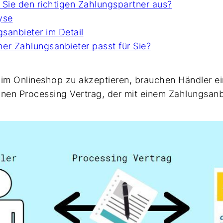
 Sie den richtigen Zahlungspartner aus?
yse
gsanbieter im Detail
her Zahlungsanbieter passt für Sie?
im Onlineshop zu akzeptieren, brauchen Händler e
inen Processing Vertrag, der mit einem Zahlungsan