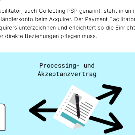
cilitator, auch Collecting PSP genannt, steht in u
Händlerkonto beim Acquirer. Der Payment Facilitato
irers unterzeichnen und erleichtert so die Einrich
r direkte Beziehungen pflegen muss.