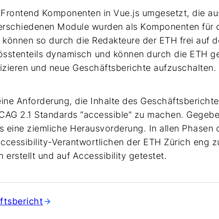
 Frontend Komponenten in Vue.js umgesetzt, die au
erschiedenen Module wurden als Komponenten für
können so durch die Redakteure der ETH frei auf d
rösstenteils dynamisch und können durch die ETH g
lizieren und neue Geschäftsberichte aufzuschalten.
eine Anforderung, die Inhalte des Geschäftsberich
G 2.1 Standards “accessible” zu machen. Gegeben d
es eine ziemliche Herausvorderung. In allen Phasen
ccessibility-Verantwortlichen der ETH Zürich eng 
 erstellt und auf Accessibility getestet.
ftsbericht