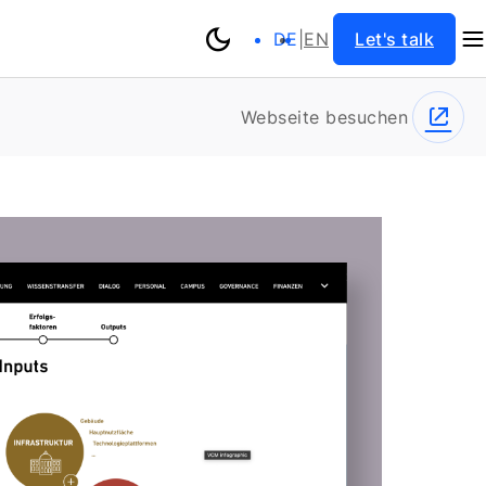
DE
|
EN
Let's talk
Webseite besuchen