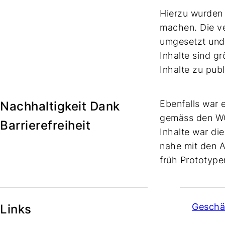
Hierzu wurden
machen. Die v
umgesetzt und 
Inhalte sind g
Inhalte zu pub
Ebenfalls war 
Nachhaltigkeit Dank
gemäss den WCA
Barrierefreiheit
Inhalte war di
nahe mit den A
früh Prototypen
Geschä
Links