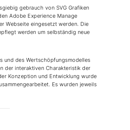
sgiebig gebrauch von SVG Grafiken
 den Adobe Experience Manage
er Webseite eingesetzt werden. Die
epflegt werden um selbständig neue
tes und des Wertschöpfungsmodelles
er interaktiven Charakteristik der
 der Konzeption und Entwicklung wurde
zusammengearbeitet. Es wurden jeweils