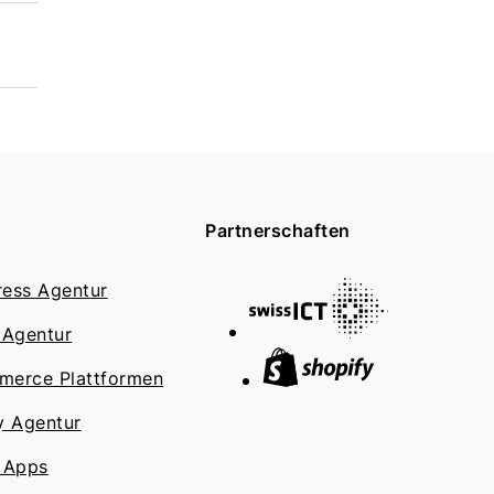
Partnerschaften
ess Agentur
 Agentur
erce Plattformen
y Agentur
 Apps