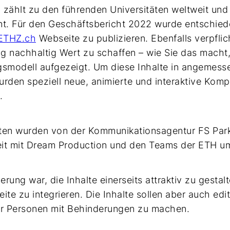
 zählt zu den führenden Universitäten weltweit und
nt. Für den Geschäftsbericht 2022 wurde entschiede
ETHZ.ch
Webseite zu publizieren. Ebenfalls verpflic
g nachhaltig Wert zu schaffen – wie Sie das macht, 
modell aufgezeigt. Um diese Inhalte in angemesse
urden speziell neue, animierte und interaktive Ko
.
en wurden von der Kommunikationsagentur FS Parke
t mit Dream Production und den Teams der ETH um
rung war, die Inhalte einerseits attraktiv zu gestal
te zu integrieren. Die Inhalte sollen aber auch edit
ür Personen mit Behinderungen zu machen.